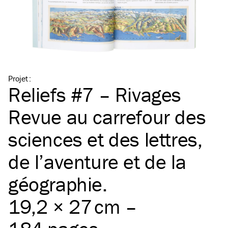
Projet
:
Reliefs #7 – Rivages
Revue au carrefour des
sciences et des lettres,
de l’aventure et de la
géographie.
19,2 × 27 cm –