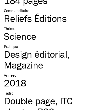
184 pages
Commanditaire
:
Reliefs Éditions
Thème
:
Science
Pratique
:
Design éditorial
Magazine
Année
:
2018
Tags
:
Double-page
ITC