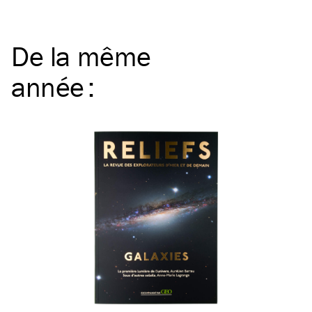
De la même
année
: