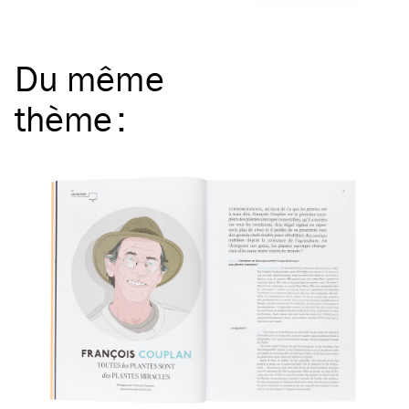
Du même
thème
: