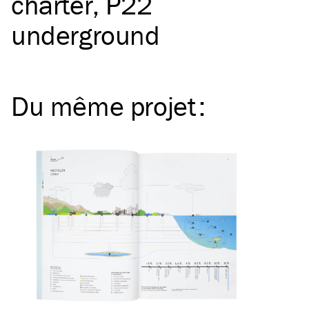
charter
P22
underground
Du même
projet
: