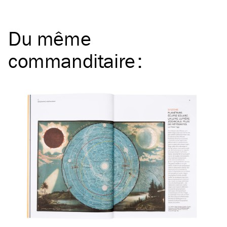
Du même
commanditaire
: