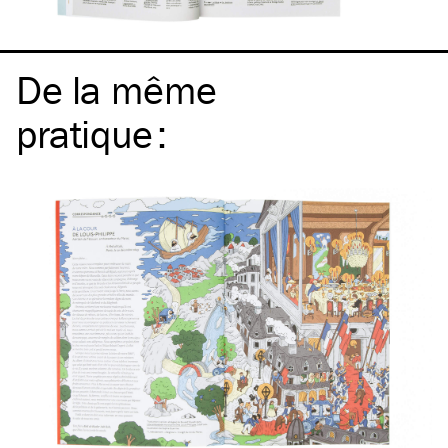
De la même
pratique
: