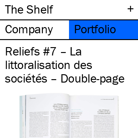
+
The Shelf
Company
Portfolio
Reliefs #7 – La
littoralisation des
sociétés – Double-page