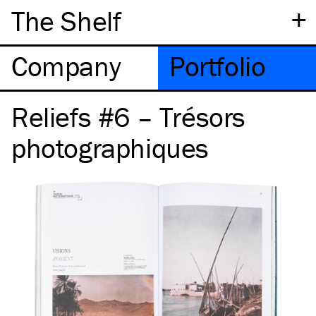
+
The Shelf
Company
Portfolio
Reliefs #6 – Trésors
photographiques