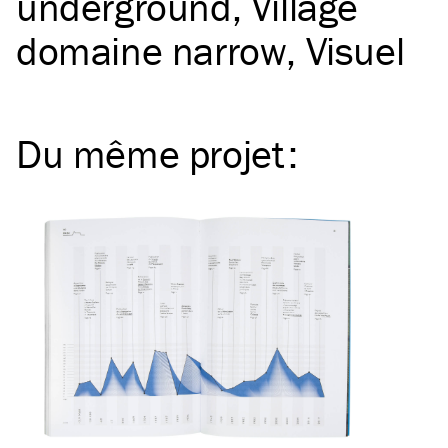
underground
Village
domaine narrow
Visuel
Du même
projet
: