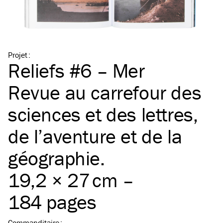
Projet
:
Reliefs #6 – Mer
Revue au carrefour des
sciences et des lettres,
de l’aventure et de la
géographie.
19,2 × 27 cm –
184 pages
Commanditaire
: