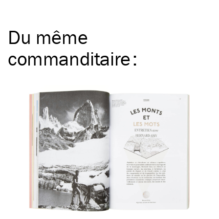
Du même
commanditaire
: