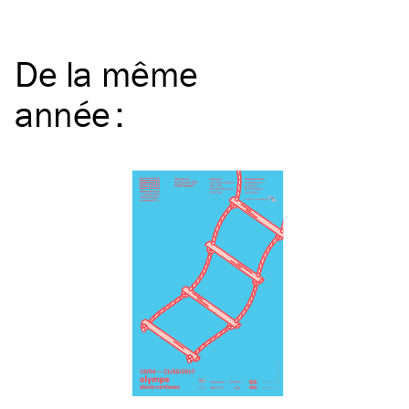
De la même
année
: