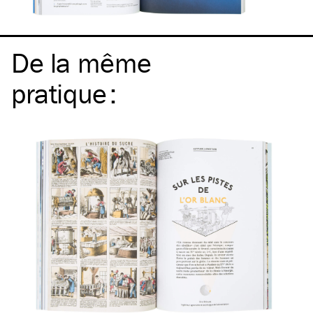
De la même
pratique
: