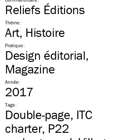
Reliefs Éditions
Thème
:
Art
Histoire
Pratique
:
Design éditorial
Magazine
Année
:
2017
Tags
:
Double-page
ITC
charter
P22