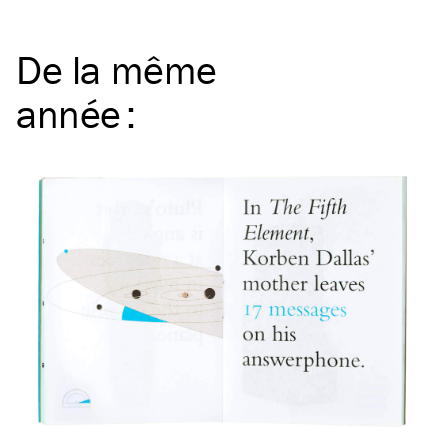
De la même
année
: