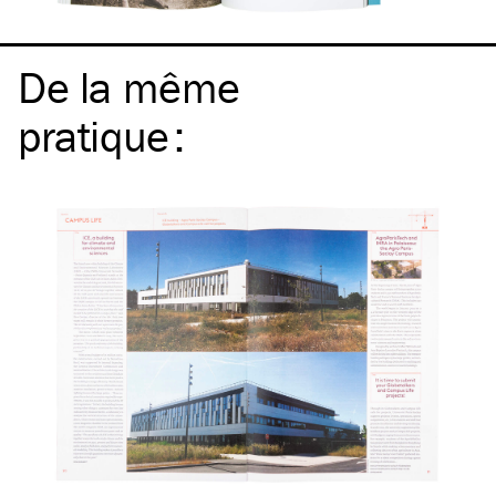
De la même
pratique
: