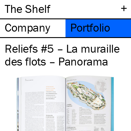
+
The Shelf
Company
Portfolio
Reliefs #5 – La muraille
des flots – Panorama