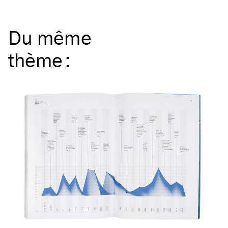
Du même
thème
: