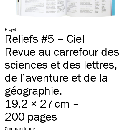
Projet
:
Reliefs #5 – Ciel
Revue au carrefour des
sciences et des lettres,
de l’aventure et de la
géographie.
19,2 × 27 cm –
200 pages
Commanditaire
: