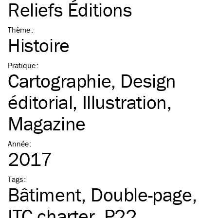
Reliefs Éditions
Thème
:
Histoire
Pratique
:
Cartographie
Design
éditorial
Illustration
Magazine
Année
:
2017
Tags
:
Bâtiment
Double-page
ITC
charter
P22