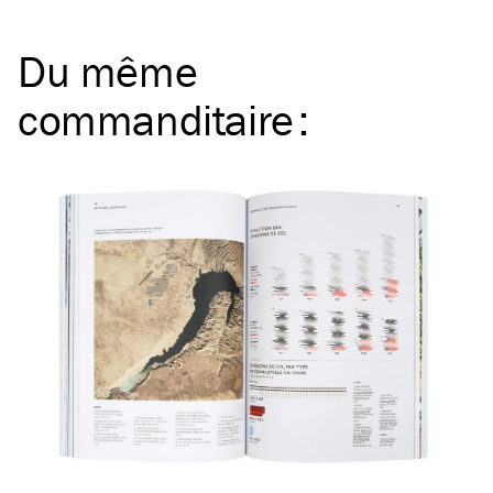
Du même
commanditaire
: