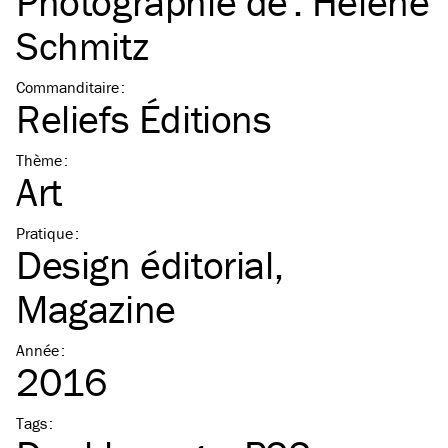
Photographie de :
Helene
Schmitz
Commanditaire
:
Reliefs Éditions
Thème
:
Art
Pratique
:
Design éditorial
Magazine
Année
:
2016
Tags
: