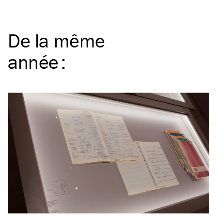
De la même
année
: