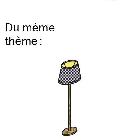
Du même
thème
: