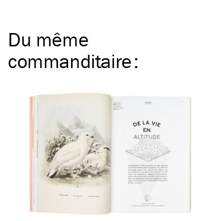
Du même
commanditaire
: