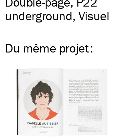
Double-page
P22
underground
Visuel
Du même
projet
: