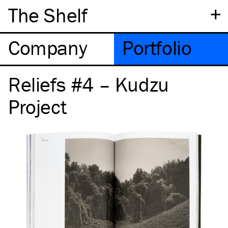
+
The Shelf
Company
Portfolio
Reliefs #4 – Kudzu
Project