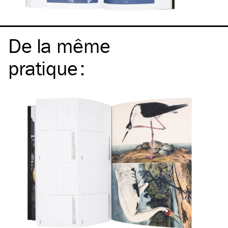
De la même
pratique
: