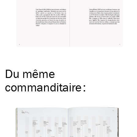
Du même
commanditaire
: