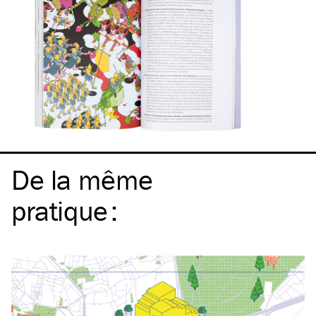
De la même
pratique
: