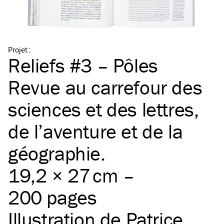
Projet
:
Reliefs #3 – Pôles
Revue au carrefour des
sciences et des lettres,
de l’aventure et de la
géographie.
19,2 × 27 cm –
200 pages
Illustration de Patrice