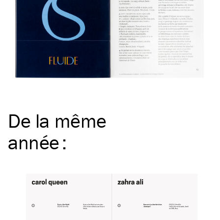
De la même
année
: