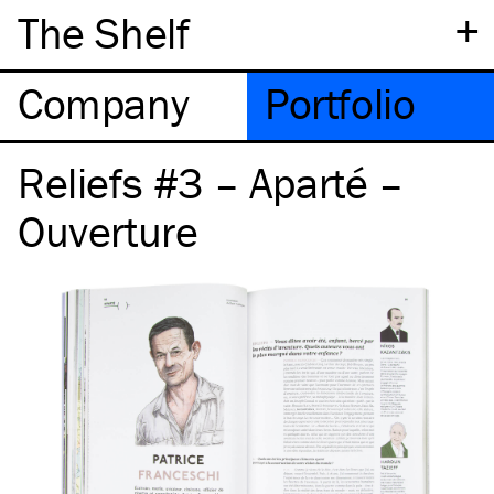
+
The Shelf
Company
Portfolio
Reliefs #3 – Aparté –
Ouverture