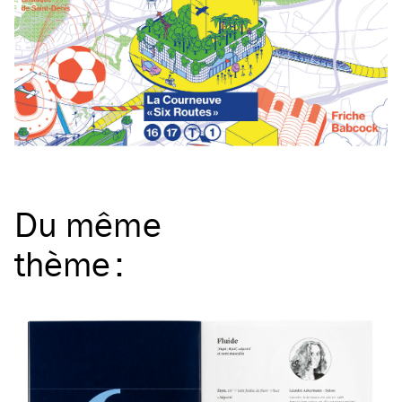
Du même
thème
: