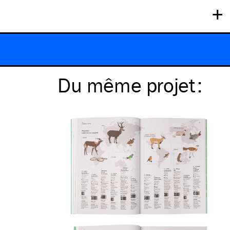
+
Du même
projet
: