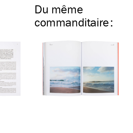
Du même
commanditaire
: