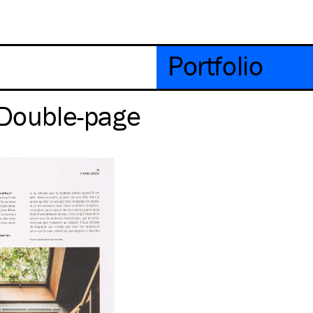
Portfolio
 Double-page