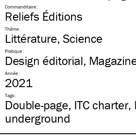
Commanditaire
:
Reliefs Éditions
Thème
:
Littérature
Science
Pratique
:
Design éditorial
Magazin
Année
:
2021
Tags
:
Double-page
ITC
charter
underground