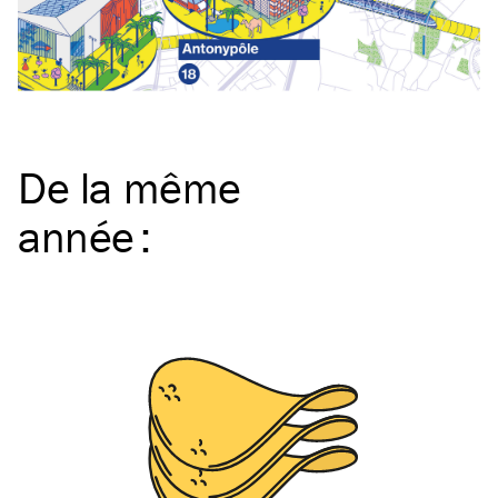
De la même
année
: