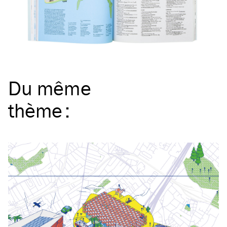
Du même
thème
: