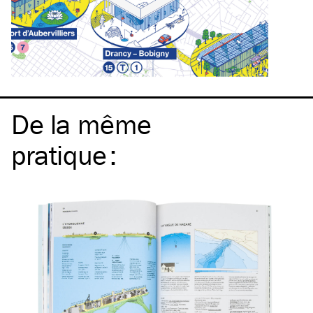
De la même
pratique
: