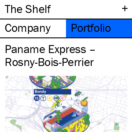
+
The Shelf
Company
Portfolio
Paname Express –
Rosny-Bois-Perrier