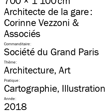
700 × 1 100 cm
Architecte de la gare :
Corinne Vezzoni &
Associés
Commanditaire
:
Société du Grand Paris
Thème
:
Architecture
Art
Pratique
:
Cartographie
Illustration
Année
:
2018