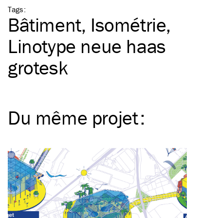
Tags
:
Bâtiment
Isométrie
Linotype neue haas
grotesk
Du même
projet
: