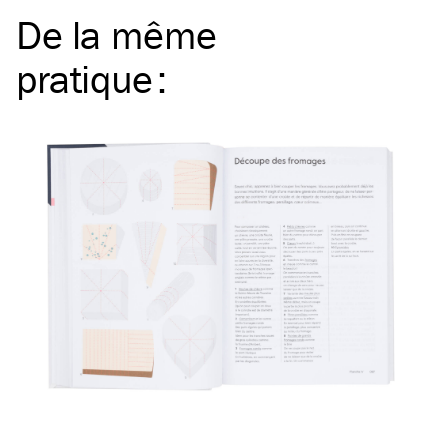
De la même
pratique
: