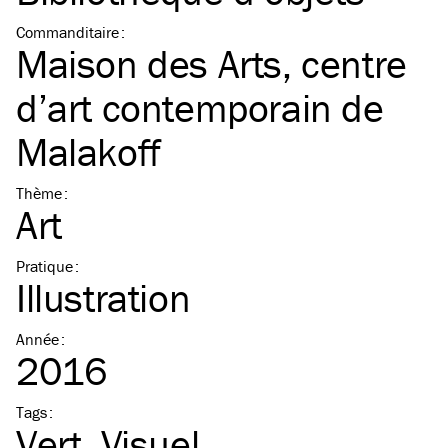
Commanditaire
:
Maison des Arts, centre
d’art contemporain de
Malakoff
Thème
:
Art
Pratique
:
Illustration
Année
:
2016
Tags
:
Vert
Visuel