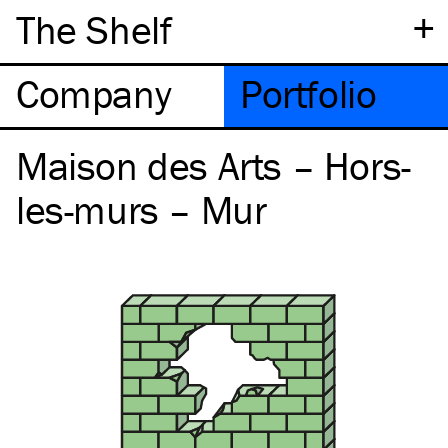
+
The Shelf
Company
Portfolio
Maison des Arts – Hors-
les-murs – Mur