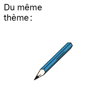
Du même
thème
: