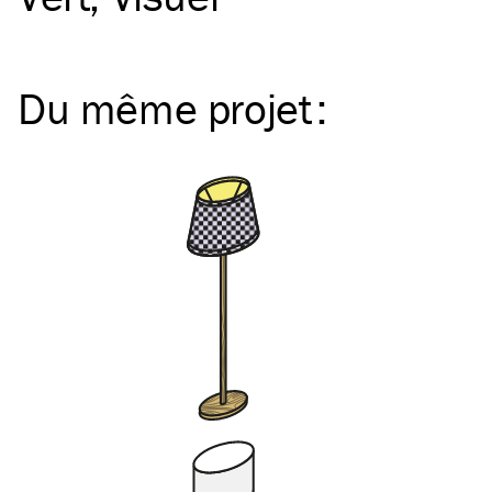
Du même
projet
: