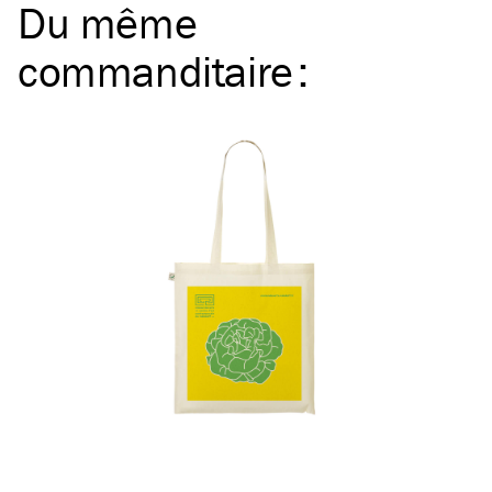
Du même
commanditaire
: