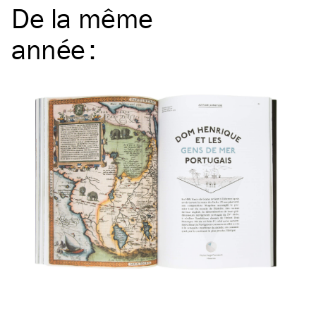
De la même
année
: