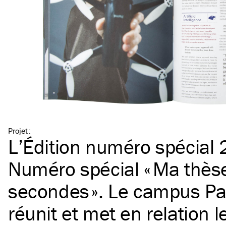
Projet
:
L’Édition numéro spécial
Numéro spécial « Ma thès
secondes ». Le campus Pa
réunit et met en relation 