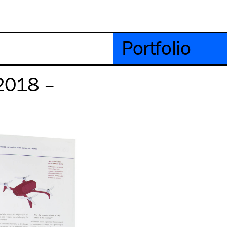
Portfolio
 2018 –