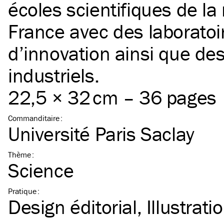
écoles scientifiques de la 
France avec des laboratoi
d’innovation ainsi que de
industriels.
22,5 × 32 cm – 36 pages
Commanditaire
:
Université Paris Saclay
Thème
:
Science
Pratique
:
Design éditorial
Illustrati