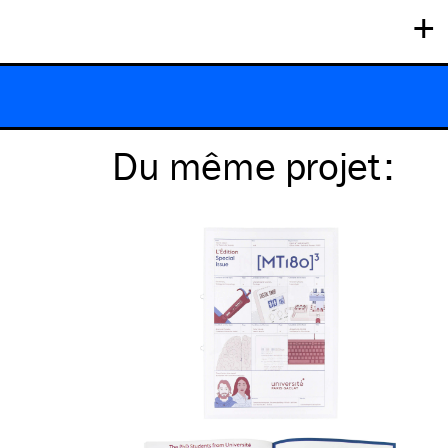
+
Du même
projet
: