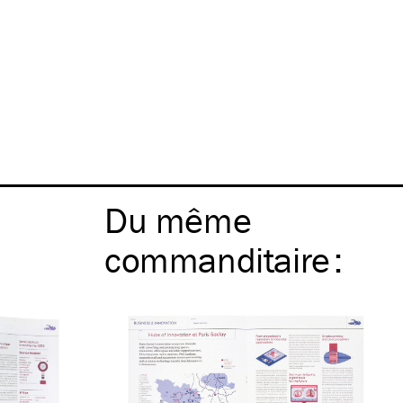
Du même
commanditaire
: