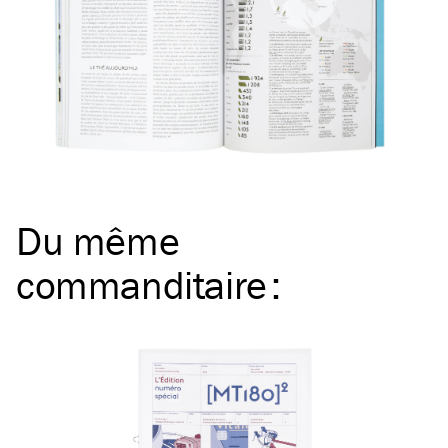
Du même
commanditaire
: