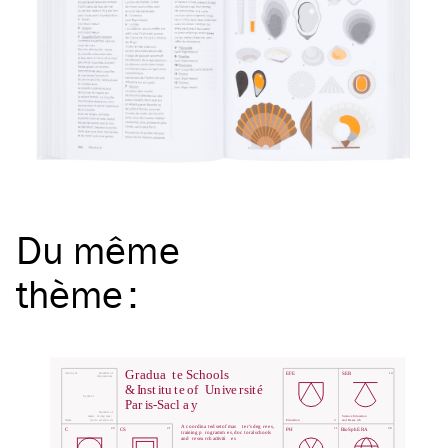
Du même
thème
: