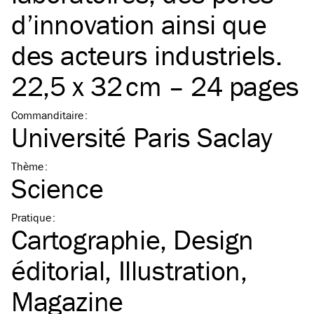
d’innovation ainsi que
des acteurs industriels.
22,5 x 32 cm – 24 pages
Commanditaire
:
Université Paris Saclay
Thème
:
Science
Pratique
:
Cartographie
Design
éditorial
Illustration
Magazine