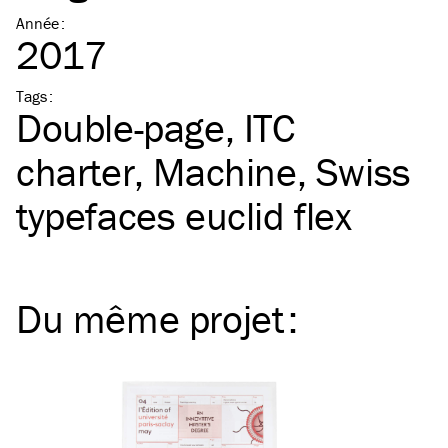
Année
:
2017
Tags
:
Double-page
ITC
charter
Machine
Swiss
typefaces euclid flex
Du même
projet
: