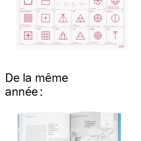
De la même
année
: