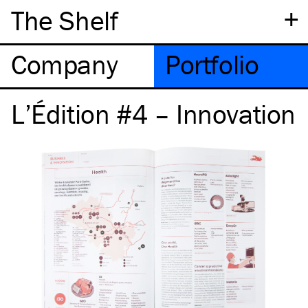
+
The Shelf
Company
Portfolio
L’Édition #4 – Innovation