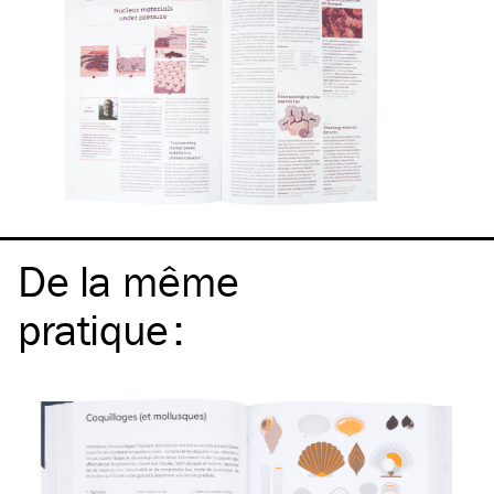
De la même
pratique
: