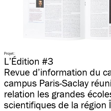
Projet
:
L’Édition #3
Revue d’information du c
campus Paris-Saclay réuni
relation les grandes école
scientifiques de la région 