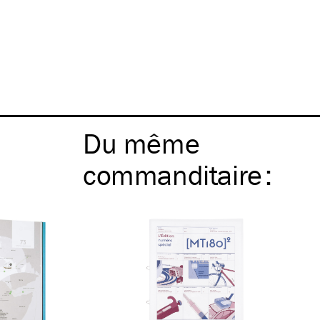
Du même
commanditaire
: