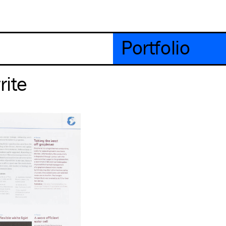
Portfolio
rite