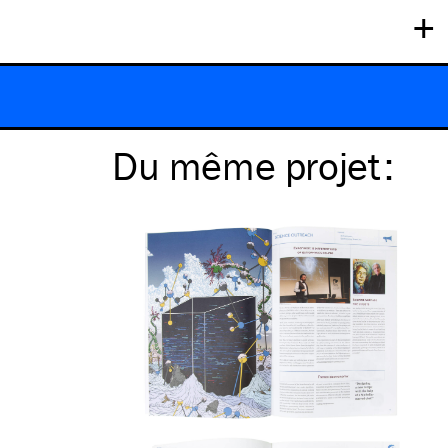
+
Du même
projet
: