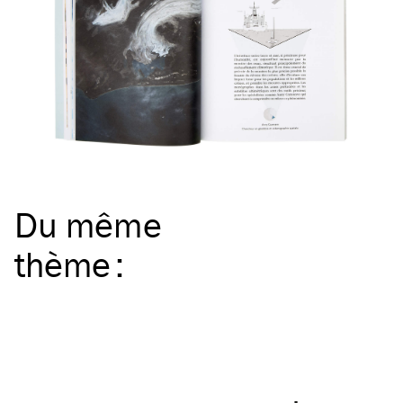
Du même
thème
: