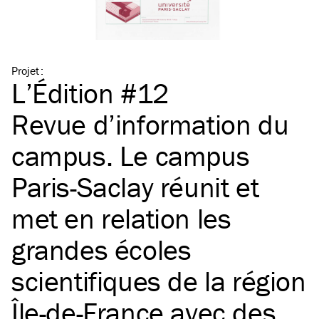
Projet
:
L’Édition #12
Revue d’information du
campus. Le campus
Paris-Saclay réunit et
met en relation les
grandes écoles
scientifiques de la région
Île-de-France avec des