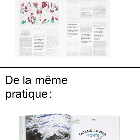
De la même
pratique
: