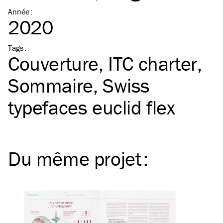
Année
:
2020
Tags
:
Couverture
ITC
charter
Sommaire
Swiss
typefaces euclid flex
Du même
projet
: