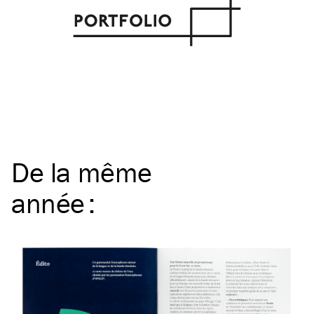
De la même
année
: