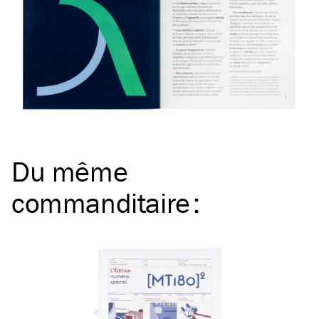
Du même
commanditaire
: