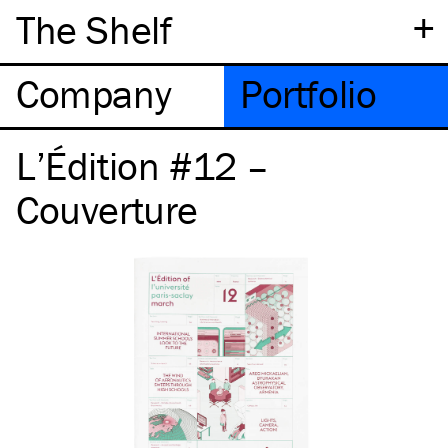
+
The Shelf
Company
Portfolio
L’Édition #12 –
Couverture