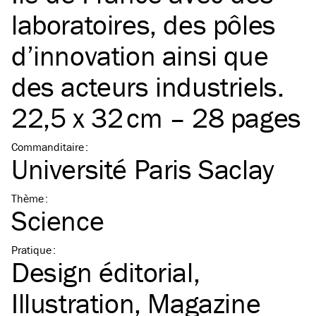
laboratoires, des pôles
d’innovation ainsi que
des acteurs industriels.
22,5 x 32 cm – 28 pages
Commanditaire
:
Université Paris Saclay
Thème
:
Science
Pratique
:
Design éditorial
Illustration
Magazine