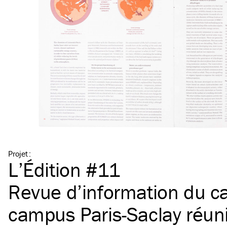
Projet
:
L’Édition #11
Revue d’information du c
campus Paris-Saclay réuni