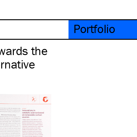
Portfolio
wards the
ernative