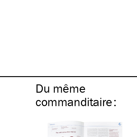
Du même
commanditaire
: