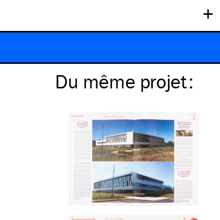
+
Du même
projet
: