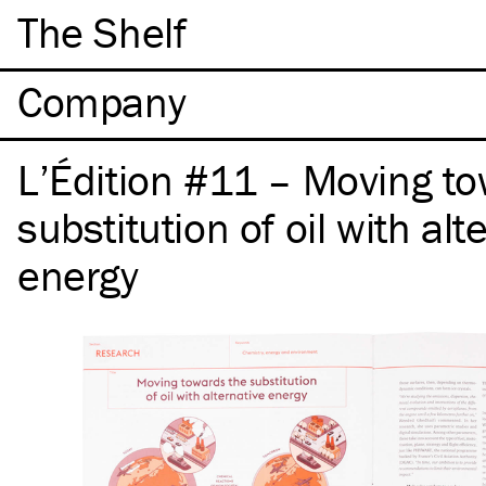
The Shelf
Company
L’Édition #11 – Moving to
substitution of oil with alt
energy