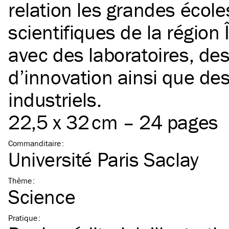
relation les grandes école
scientifiques de la région 
avec des laboratoires, de
d’innovation ainsi que de
industriels.
22,5 x 32 cm – 24 pages
Commanditaire
:
Université Paris Saclay
Thème
:
Science
Pratique
: