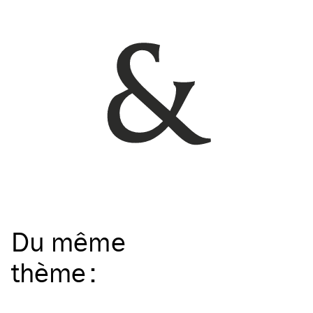
Du même
thème
: