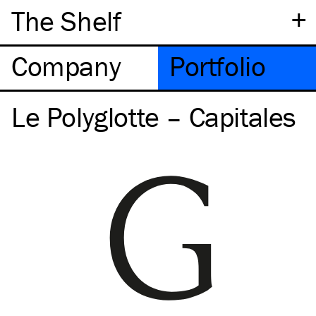
+
The Shelf
Company
Portfolio
Le Polyglotte – Capitales