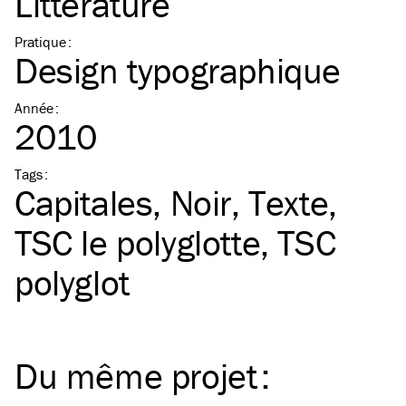
Littérature
Pratique
:
Design typographique
Année
:
2010
Tags
:
Capitales
Noir
Texte
TSC
le polyglotte
TSC
polyglot
Du même
projet
: