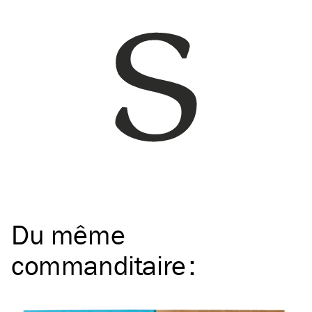
Du même
commanditaire
: