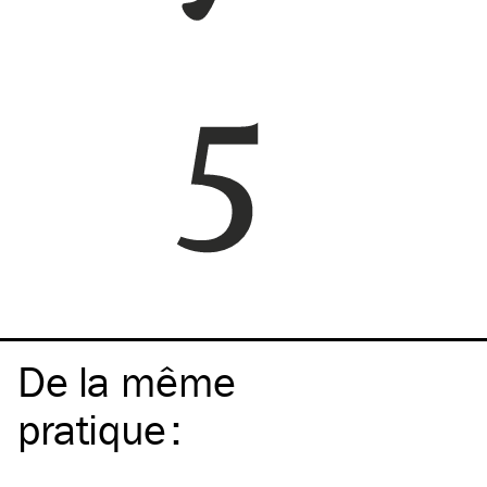
De la même
pratique
: