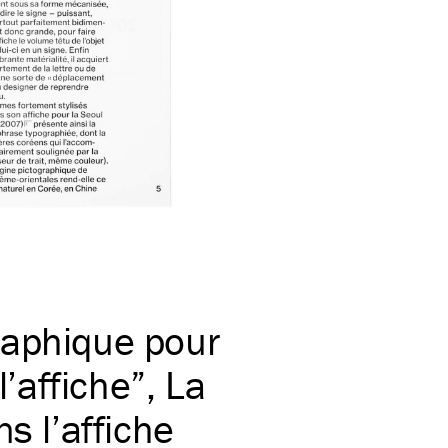
raphique pour
l’affiche”, La
s l’affiche