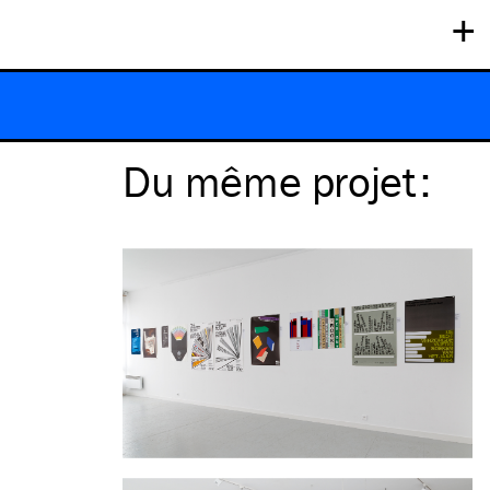
+
Du même
projet
: