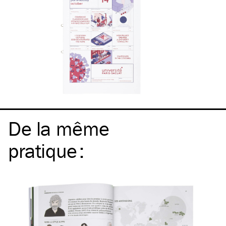
De la même
pratique
: