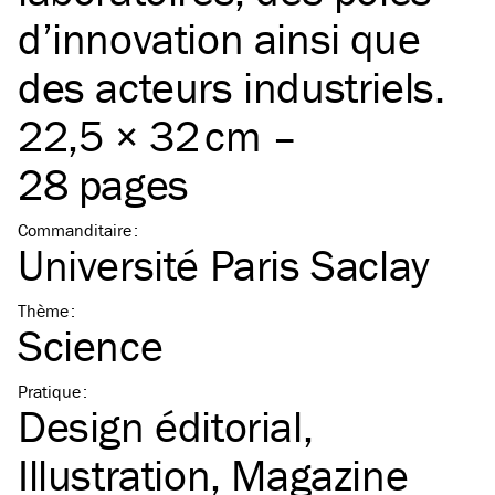
d’innovation ainsi que
des acteurs industriels.
22,5 × 32 cm –
28 pages
Commanditaire
:
Université Paris Saclay
Thème
:
Science
Pratique
:
Design éditorial
Illustration
Magazine