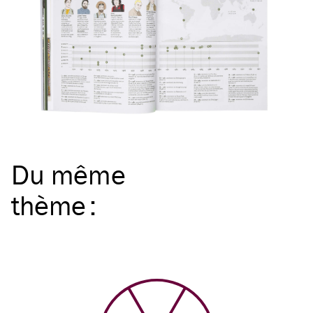
Du même
thème
: