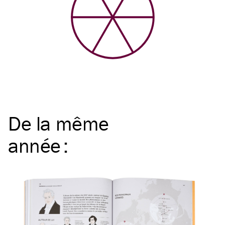
De la même
année
: