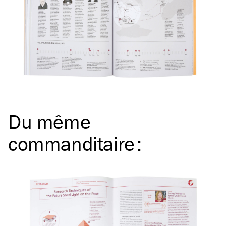
Du même
commanditaire
: