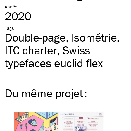
Année
:
2020
Tags
:
Double-page
Isométrie
ITC
charter
Swiss
typefaces euclid flex
Du même
projet
: