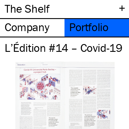
+
The Shelf
Company
Portfolio
L’Édition #14 – Covid-19