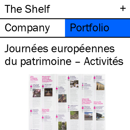
+
The Shelf
Company
Portfolio
Journées européennes
du patrimoine – Activités