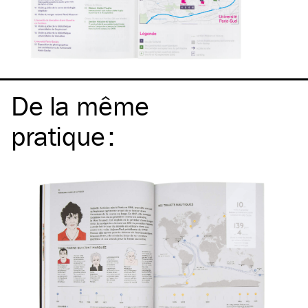
De la même
pratique
: