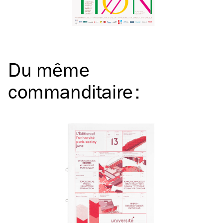
Du même
commanditaire
: