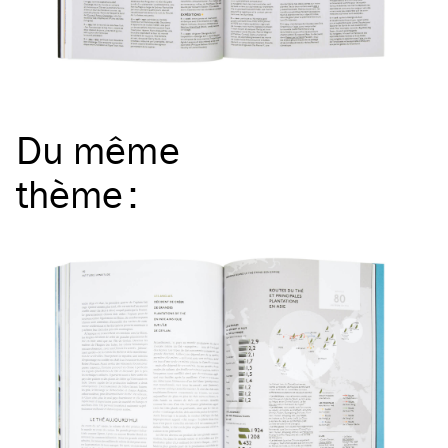
Du même
thème
: