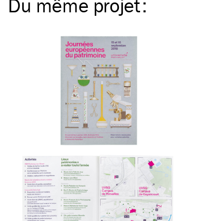
Du même
projet
: