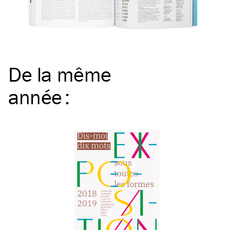
De la même
année
: