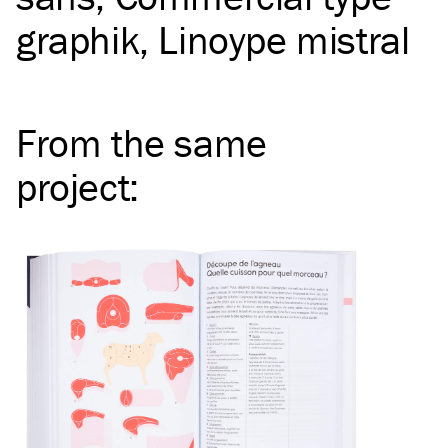
graphik
Linoype mistral
From the same
project
: