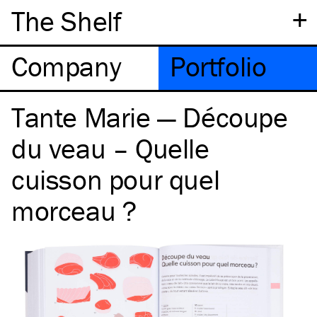
+
The Shelf
Company
Portfolio
Tante Marie — Découpe
du veau – Quelle
cuisson pour quel
morceau ?