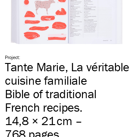
Project
:
Tante Marie, La véritable
cuisine familiale
Bible of traditional
French recipes.
14,8 × 21 cm –
768 pages