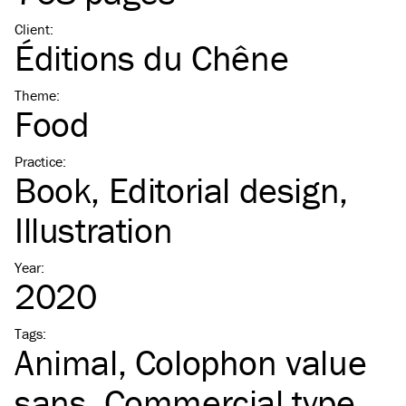
Client
:
Éditions du Chêne
Theme
:
Food
Practice
:
Book
Editorial design
Illustration
Year
:
2020
Tags
:
Animal
Colophon value
sans
Commercial type