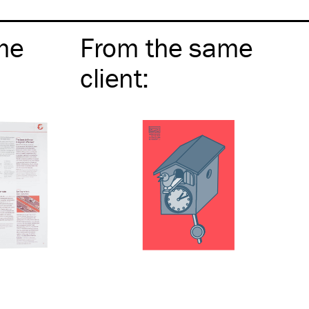
me
From the same
client
: