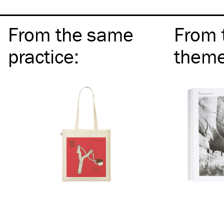
From the same
From 
practice
:
them