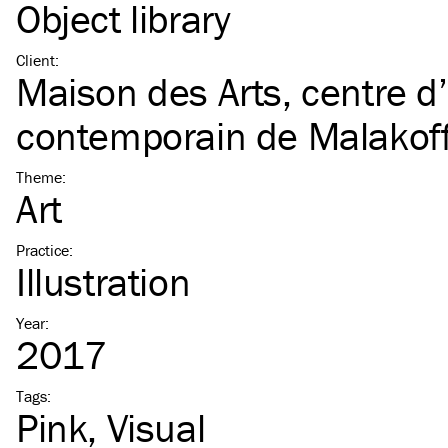
Object library
Client
:
Maison des Arts, centre d’
contemporain de Malakof
Theme
:
Art
Practice
:
Illustration
Year
:
2017
Tags
:
Pink
Visual