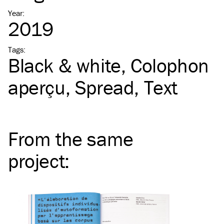
Year
:
2019
Tags
:
Black & white
Colophon
aperçu
Spread
Text
From the same
project
: