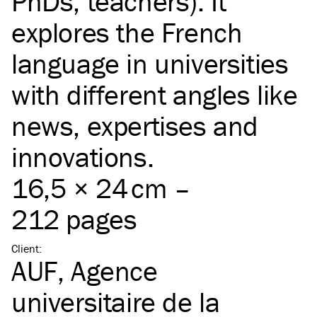
PhDs, teachers). It
explores the French
language in universities
with different angles like
news, expertises and
innovations.
16,5 × 24 cm –
212 pages
Client
:
AUF, Agence
universitaire de la