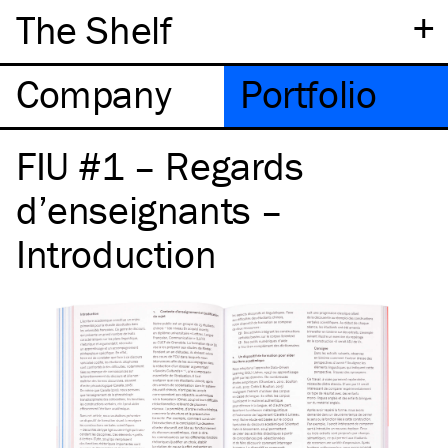
+
The Shelf
Company
Portfolio
FIU #1 – Regards
d’enseignants –
Introduction