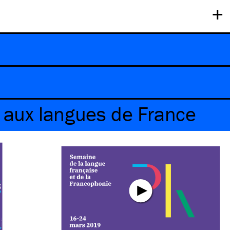
+
t aux langues de France