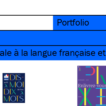
Portfolio
le à la langue française e