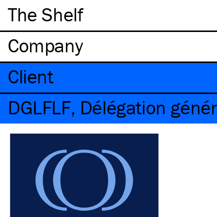
The Shelf
Company
Client
DGLFLF, Délégation généra