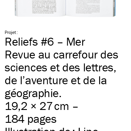
Projet
:
Reliefs #6 – Mer
Revue au carrefour des
sciences et des lettres,
de l’aventure et de la
géographie.
19,2 × 27 cm –
184 pages