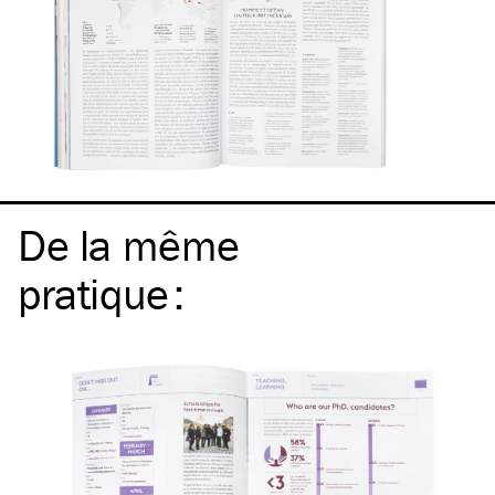
De la même
pratique
: