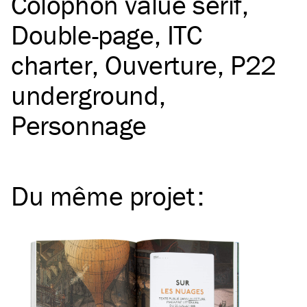
Colophon value serif
Double-page
ITC
charter
Ouverture
P22
underground
Personnage
Du même
projet
: