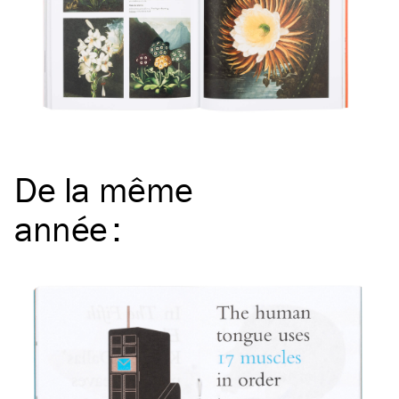
De la même
année
: