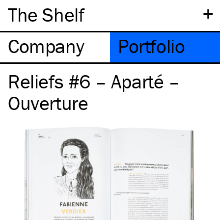
+
The Shelf
Company
Portfolio
Reliefs #6 – Aparté –
Ouverture