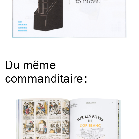
Du même
commanditaire
: