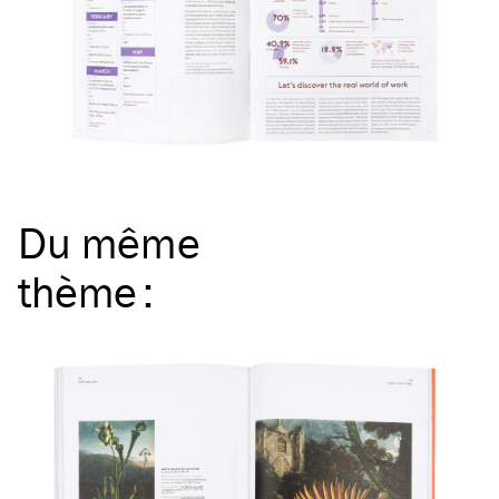
Du même
thème
: