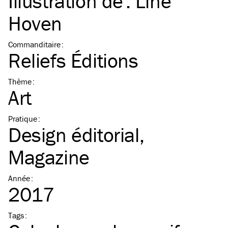
Illustration de :
Line
Hoven
Commanditaire
:
Reliefs Éditions
Thème
:
Art
Pratique
:
Design éditorial
Magazine
Année
:
2017
Tags
: