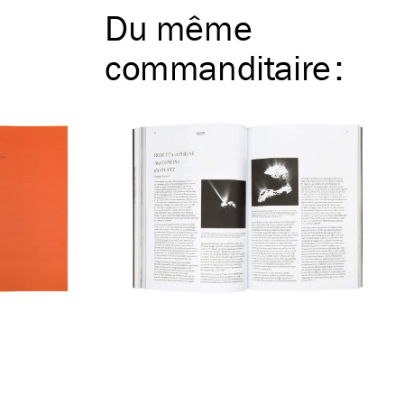
Du même
commanditaire
: