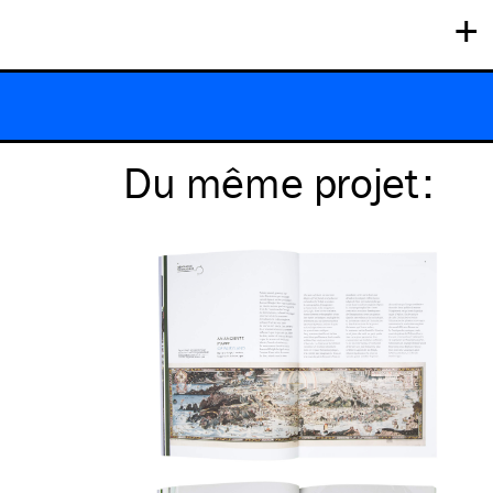
+
Du même
projet
: