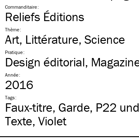
Commanditaire
:
Reliefs Éditions
Thème
:
Art
Littérature
Science
Pratique
:
Design éditorial
Magazin
Année
:
2016
Tags
:
Faux-titre
Garde
P22 und
Texte
Violet