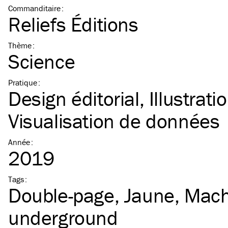
Commanditaire
:
Reliefs Éditions
Thème
:
Science
Pratique
:
Design éditorial
Illustrati
Visualisation de données
Année
:
2019
Tags
:
Double-page
Jaune
Mach
underground