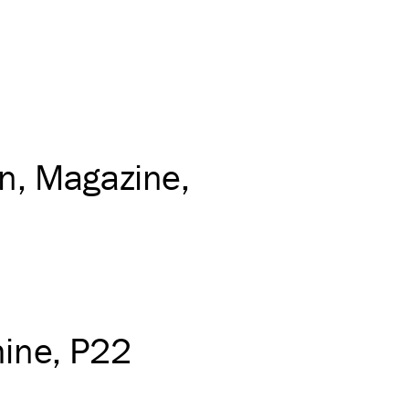
on
Magazine
ine
P22