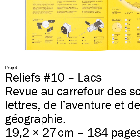
Projet
:
Reliefs #10 – Lacs
Revue au carrefour des sc
lettres, de l’aventure et de
géographie.
19,2 × 27 cm – 184 page