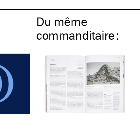
Du même
commanditaire
: