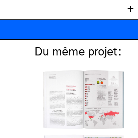
+
Du même
projet
: