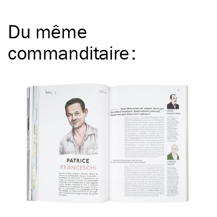
Du même
commanditaire
: