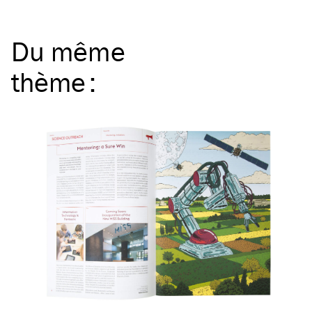
Du même
thème
: