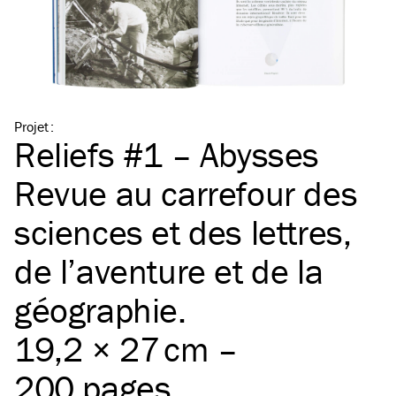
Projet
:
Reliefs #1 – Abysses
Revue au carrefour des
sciences et des lettres,
de l’aventure et de la
géographie.
19,2 × 27 cm –
200 pages