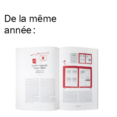
De la même
année
: