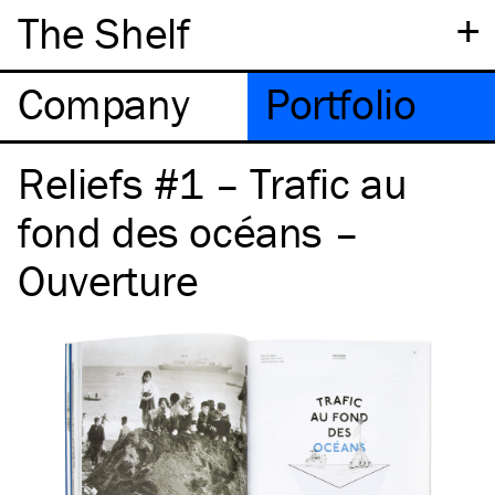
+
The Shelf
Company
Portfolio
Reliefs #1 – Trafic au
fond des océans –
Ouverture