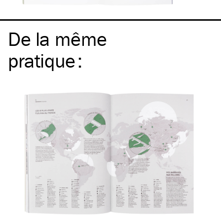
De la même
pratique
: