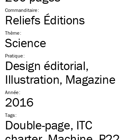
Commanditaire
:
Reliefs Éditions
Thème
:
Science
Pratique
:
Design éditorial
Illustration
Magazine
Année
:
2016
Tags
:
Double-page
ITC
charter
Machine
P22