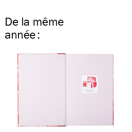
De la même
année
: