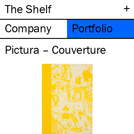
+
The Shelf
Company
Portfolio
Pictura – Couverture