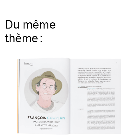
Du même
thème
: