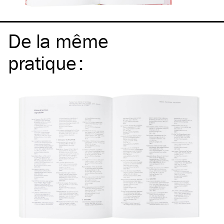
De la même
pratique
: