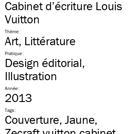
Cabinet d’écriture Louis
Vuitton
Thème
:
Art
Littérature
Pratique
:
Design éditorial
Illustration
Année
:
2013
Tags
:
Couverture
Jaune
Zecraft vuitton cabinet