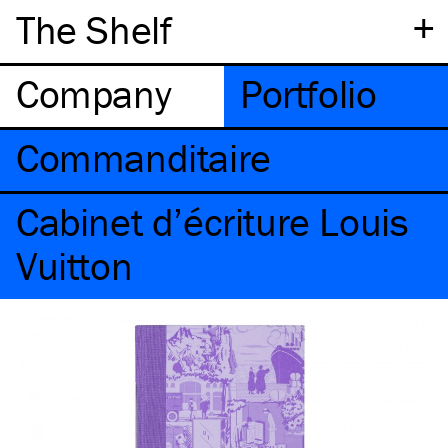
+
The Shelf
Company
Portfolio
Commanditaire
Cabinet d’écriture Louis
Vuitton