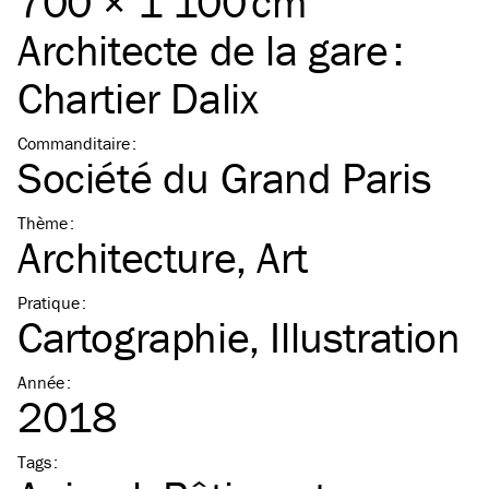
700 × 1 100 cm
Architecte de la gare :
Chartier Dalix
Commanditaire
:
Société du Grand Paris
Thème
:
Architecture
Art
Pratique
:
Cartographie
Illustration
Année
:
2018
Tags
: