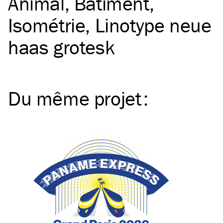
Animal
Bâtiment
Isométrie
Linotype neue
haas grotesk
Du même
projet
: