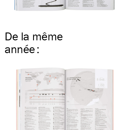
De la même
année
: