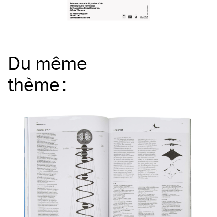
Du même
thème
: