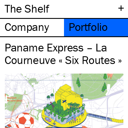
+
The Shelf
Company
Portfolio
Paname Express – La
Courneuve « Six Routes »