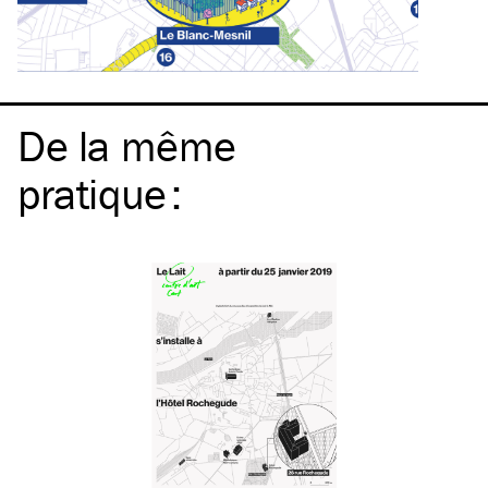
De la même
pratique
: