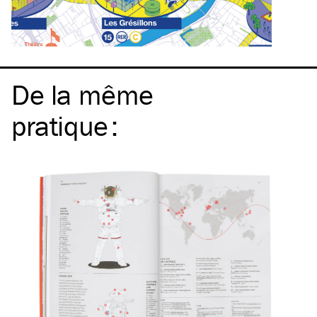
De la même
pratique
: