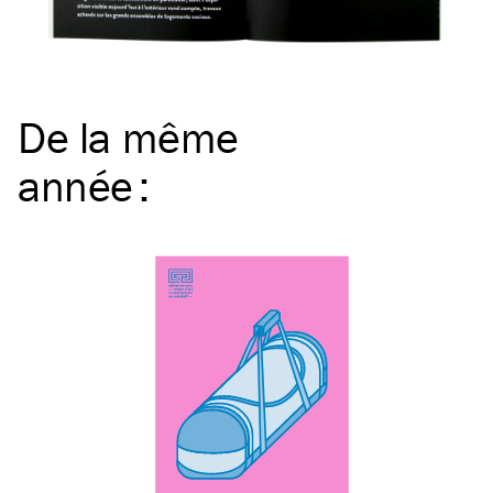
De la même
année
: