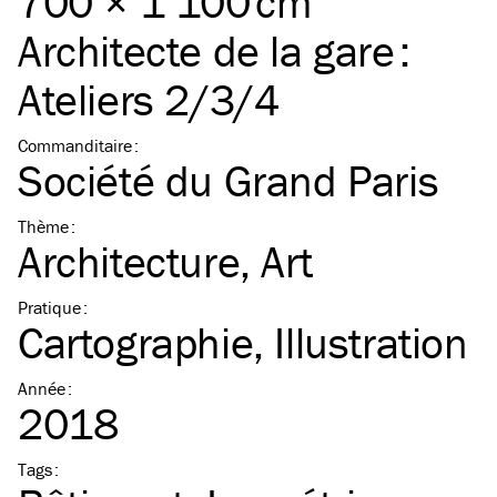
700 × 1 100 cm
Architecte de la gare :
Ateliers 2/3/4
Commanditaire
:
Société du Grand Paris
Thème
:
Architecture
Art
Pratique
:
Cartographie
Illustration
Année
:
2018
Tags
: