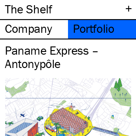
+
The Shelf
Company
Portfolio
Paname Express –
Antonypôle