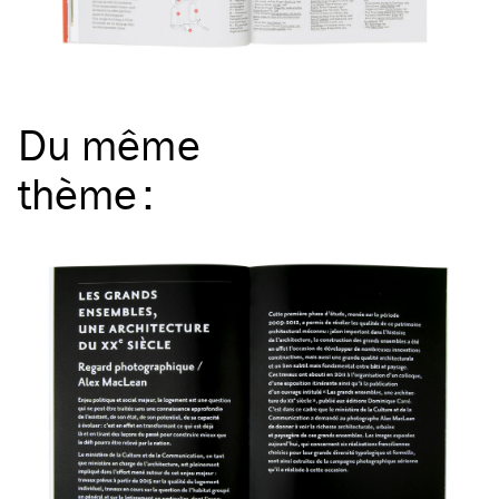
Du même
thème
: