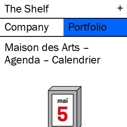
+
The Shelf
Company
Portfolio
Maison des Arts –
Agenda – Calendrier