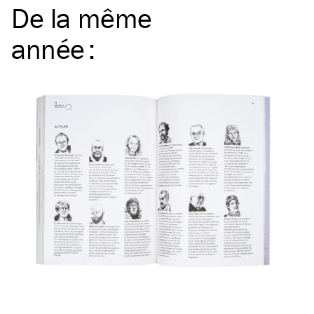
De la même
année
: