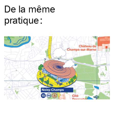
De la même
pratique
: