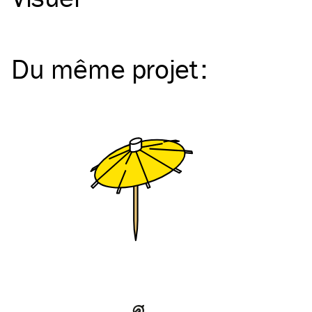
Du même
projet
: