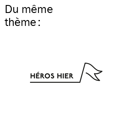
Du même
thème
: