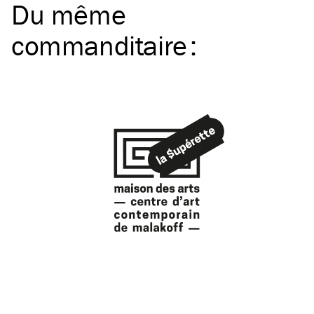
Du même
commanditaire
: