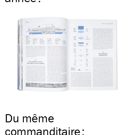
Du même
commanditaire
: