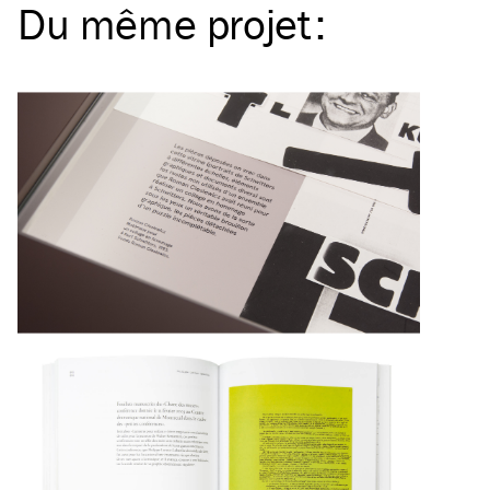
Du même
projet
: