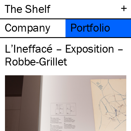
+
The Shelf
Company
Portfolio
L’Ineffacé – Exposition –
Robbe-Grillet