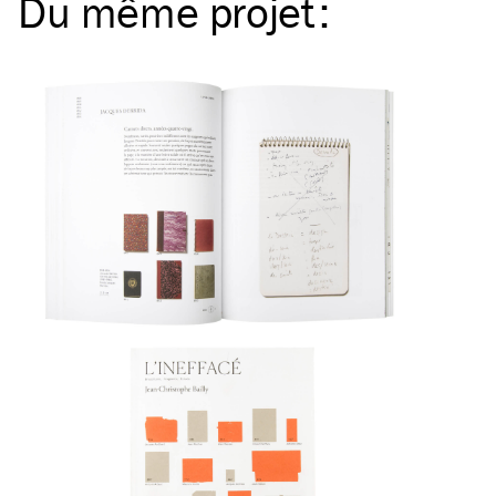
Du même
projet
: