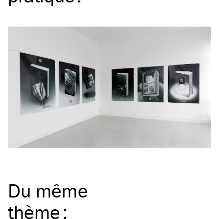
Du même
thème
: