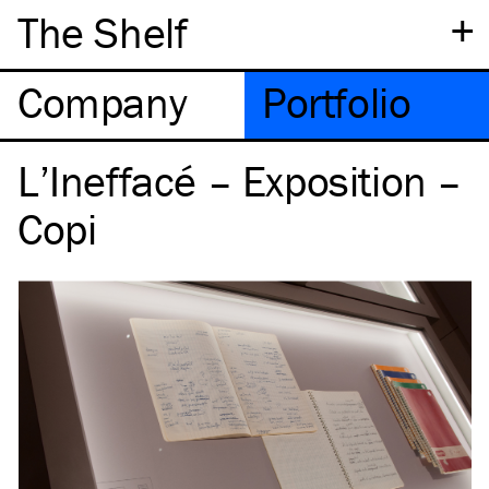
+
The Shelf
Company
Portfolio
L’Ineffacé – Exposition –
Copi