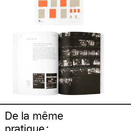
De la même
pratique
: