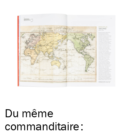
Du même
commanditaire
: