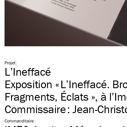
Projet
:
L’Ineffacé
Exposition « L’Ineffacé. Bro
Fragments, Éclats », à l’Im
Commissaire : Jean-Christ
Commanditaire
: