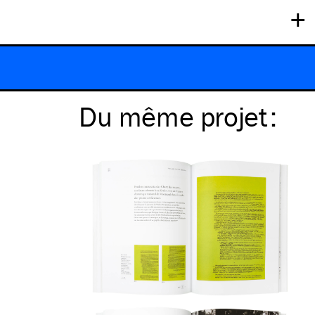
+
Du même
projet
: