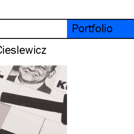
Portfolio
Cieslewicz