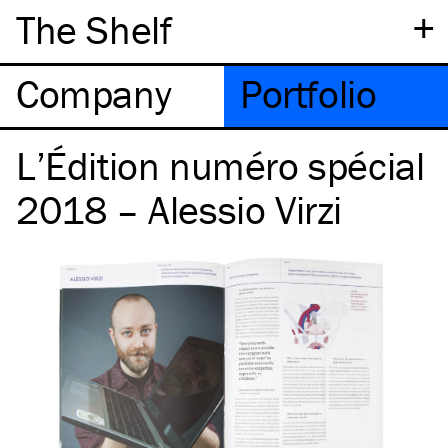
+
The Shelf
Company
Portfolio
L’Édition numéro spécial
2018 – Alessio Virzi