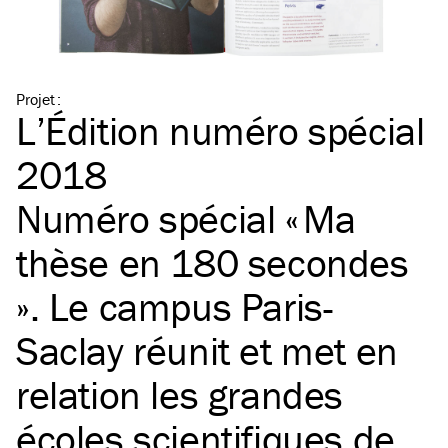
Projet
:
L’Édition numéro spécial
2018
Numéro spécial « Ma
thèse en 180 secondes
». Le campus Paris-
Saclay réunit et met en
relation les grandes
écoles scientifiques de