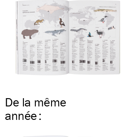
De la même
année
: