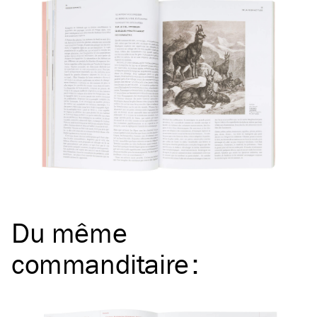
Du même
commanditaire
: