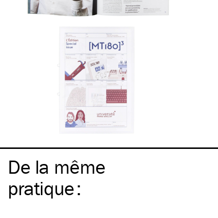
De la même
pratique
: