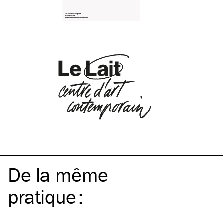
De la même
pratique
: