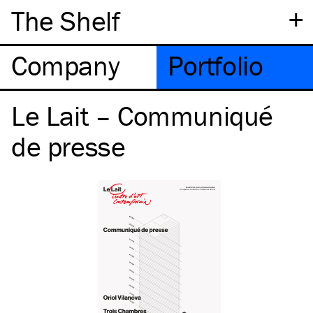
+
The Shelf
Company
Portfolio
Le Lait – Communiqué
de presse