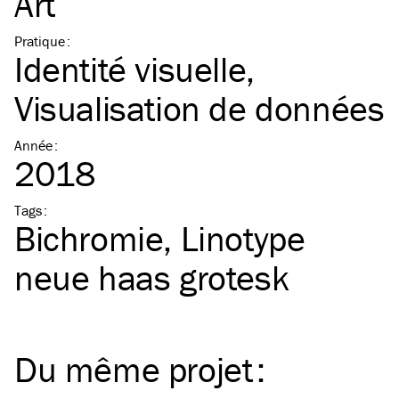
Art
Pratique
:
Identité visuelle
Visualisation de données
Année
:
2018
Tags
:
Bichromie
Linotype
neue haas grotesk
Du même
projet
: