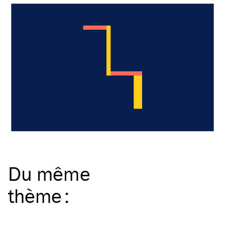
Du même
thème
: