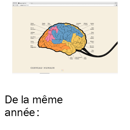
De la même
année
: