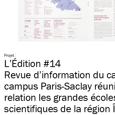
Projet
:
L’Édition #14
Revue d’information du c
campus Paris-Saclay réuni
relation les grandes école
scientifiques de la région 