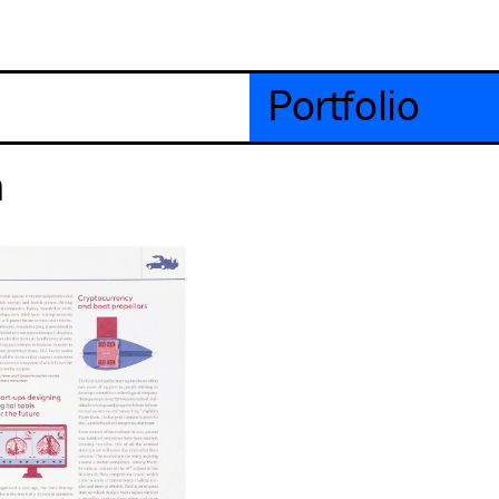
Portfolio
n