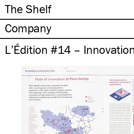
The Shelf
Company
L’Édition #14 – Innovatio