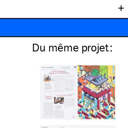
+
Du même
projet
: