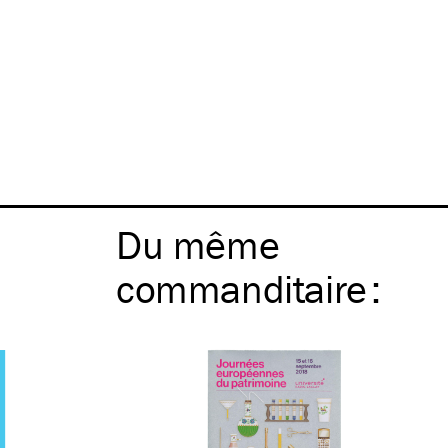
Du même
commanditaire
: