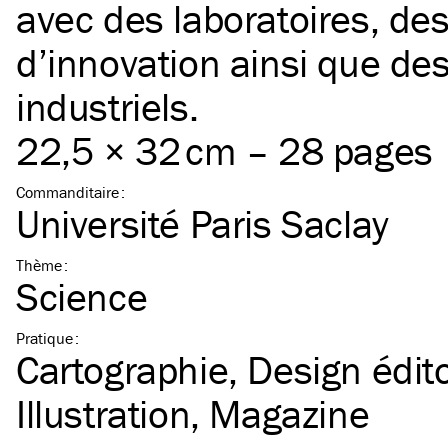
avec des laboratoires, de
d’innovation ainsi que de
industriels.
22,5 × 32 cm – 28 pages
Commanditaire
:
Université Paris Saclay
Thème
:
Science
Pratique
:
Cartographie
Design édito
Illustration
Magazine