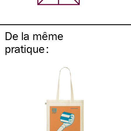
De la même
pratique
: