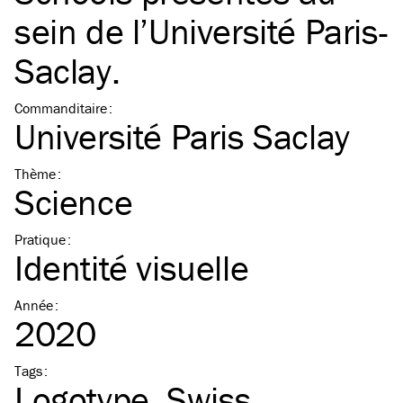
sein de l’Université Paris-
Saclay.
Commanditaire
:
Université Paris Saclay
Thème
:
Science
Pratique
:
Identité visuelle
Année
:
2020
Tags
:
Logotype
Swiss