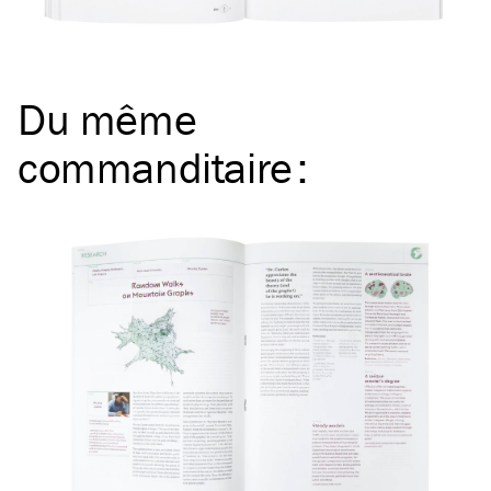
Du même
commanditaire
: