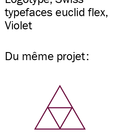
typefaces euclid flex
Violet
Du même
projet
: