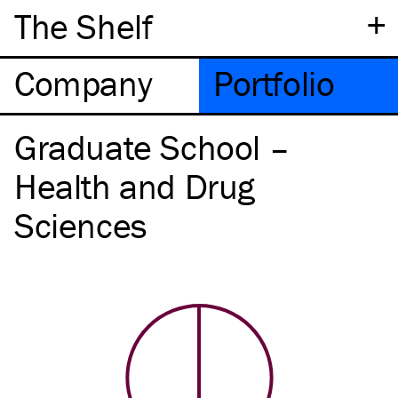
+
The Shelf
Company
Portfolio
Graduate School –
Health and Drug
Sciences