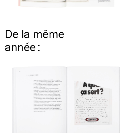
De la même
année
: