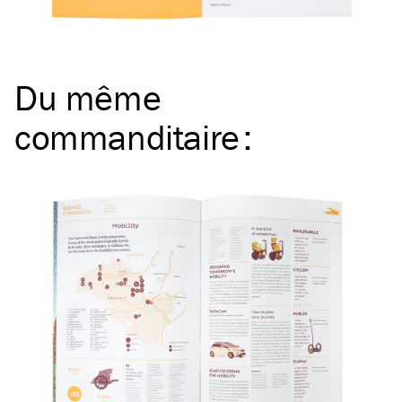
Du même
commanditaire
: