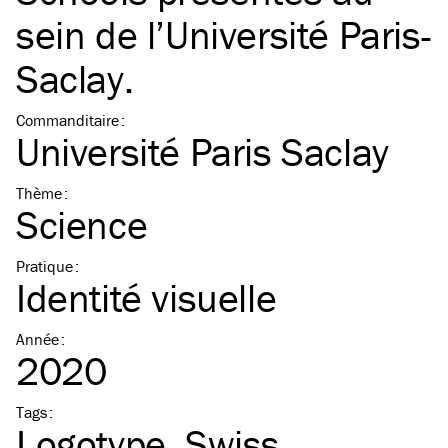
sein de l’Université Paris-
Saclay.
Commanditaire
:
Université Paris Saclay
Thème
:
Science
Pratique
:
Identité visuelle
Année
:
2020
Tags
:
Logotype
Swiss