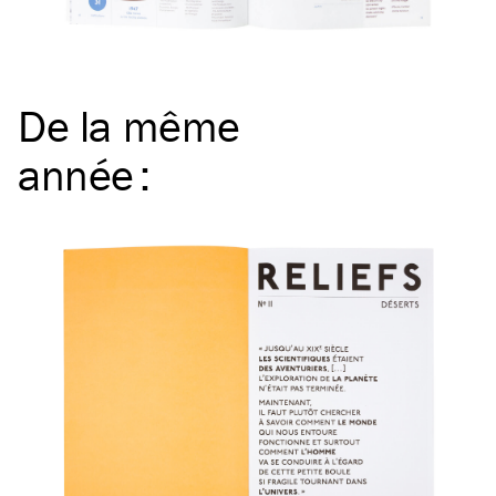
De la même
année
: