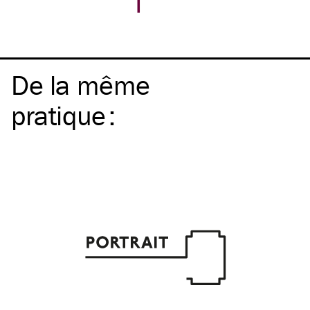
De la même
pratique
: