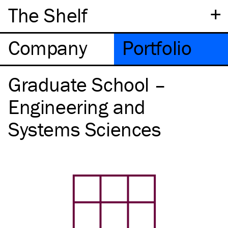
+
The Shelf
Company
Portfolio
Graduate School –
Engineering and
Systems Sciences