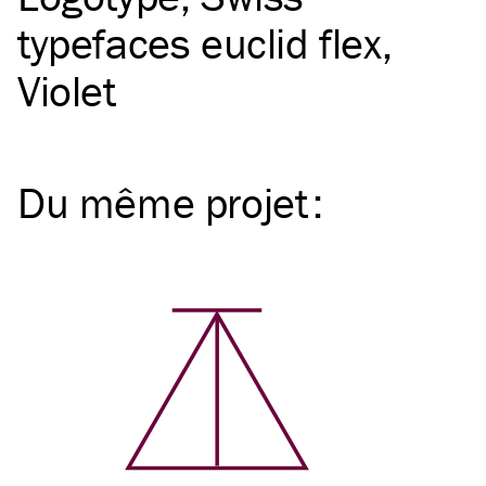
typefaces euclid flex
Violet
Du même
projet
: