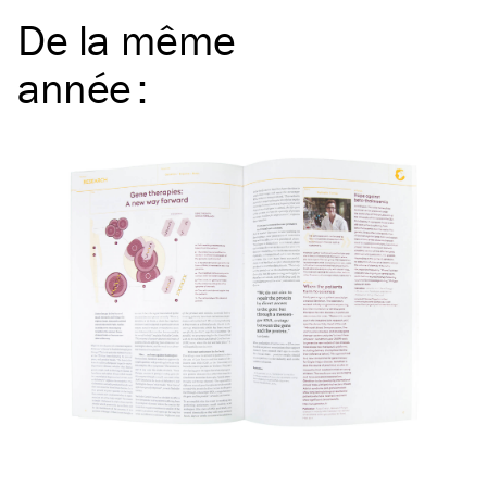
De la même
année
: