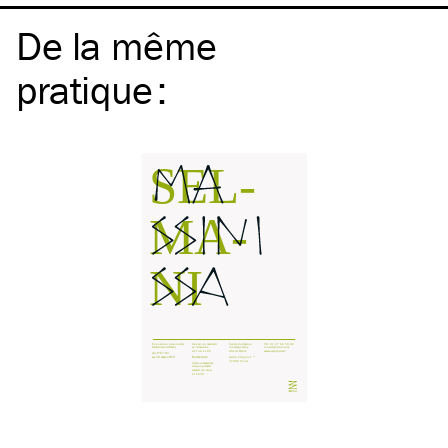
De la même
pratique
: