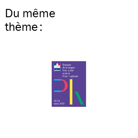
Du même
thème
: