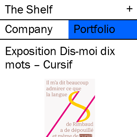
+
The Shelf
Company
Portfolio
Exposition Dis-moi dix
mots – Cursif