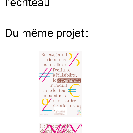
l’écriteau
Du même
projet
: