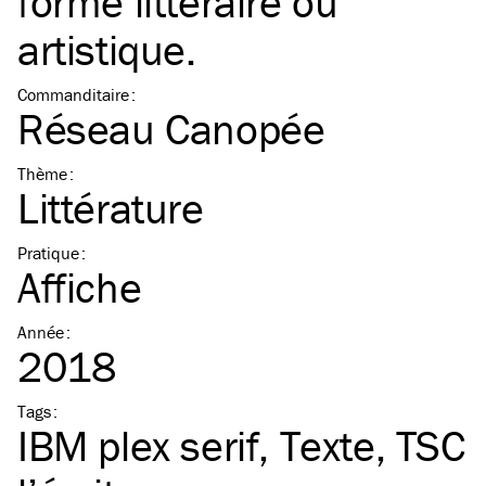
forme littéraire ou
artistique.
Commanditaire
:
Réseau Canopée
Thème
:
Littérature
Pratique
:
Affiche
Année
:
2018
Tags
:
IBM
plex serif
Texte
TSC