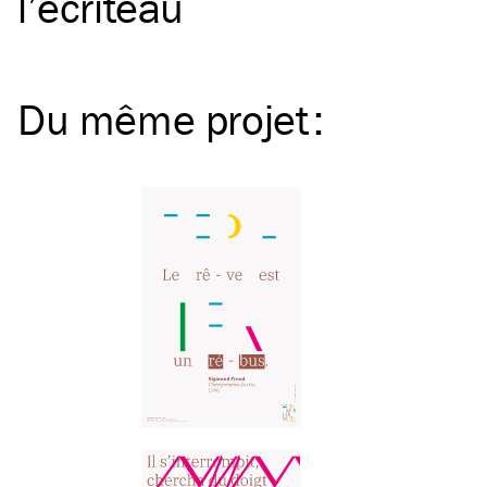
l’écriteau
Du même
projet
: