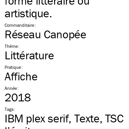
forme littéraire ou
artistique.
Commanditaire
:
Réseau Canopée
Thème
:
Littérature
Pratique
:
Affiche
Année
:
2018
Tags
:
IBM
plex serif
Texte
TSC