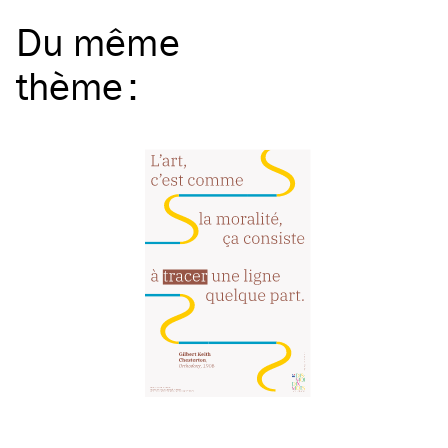
Du même
thème
: