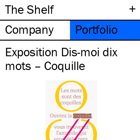
+
The Shelf
Company
Portfolio
Exposition Dis-moi dix
mots – Coquille