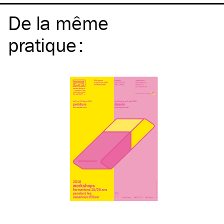
De la même
pratique
: