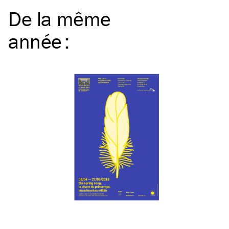
De la même
année
: