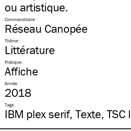
ou artistique.
Commanditaire
:
Réseau Canopée
Thème
:
Littérature
Pratique
:
Affiche
Année
:
2018
Tags
:
IBM
plex serif
Texte
TSC
l