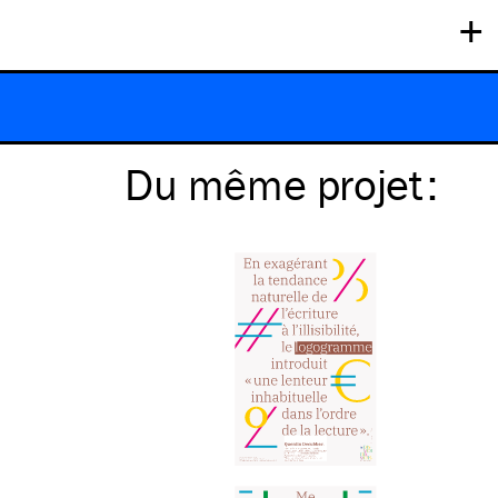
+
Du même
projet
: