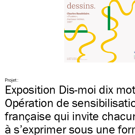
Projet
:
Exposition Dis-moi dix mo
Opération de sensibilisati
française qui invite chacu
à s’exprimer sous une form