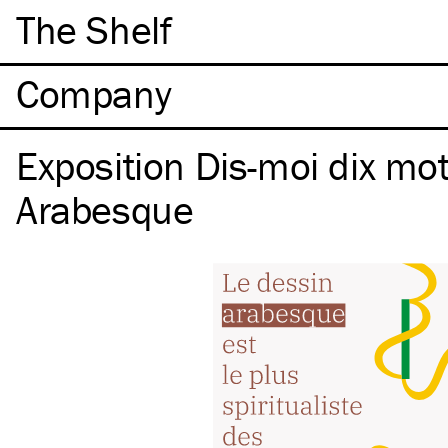
The Shelf
Company
Exposition Dis-moi dix mo
Arabesque