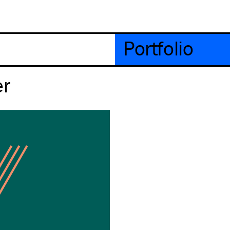
Portfolio
er