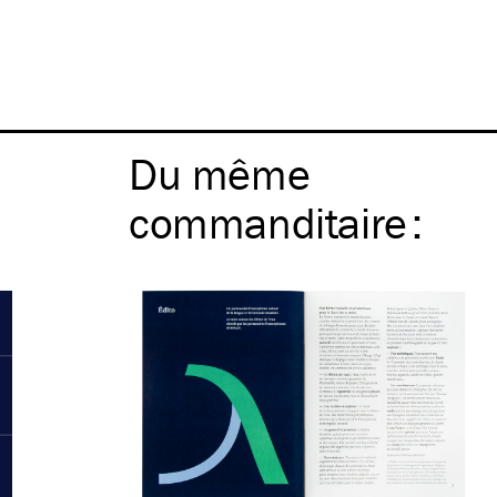
Du même
commanditaire
: