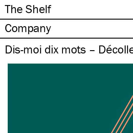
The Shelf
Company
Dis-moi dix mots – Décoll