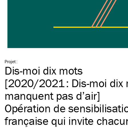
Projet
:
Dis-moi dix mots
[2020/2021 : Dis-moi dix 
manquent pas d’air]
Opération de sensibilisati
française qui invite chacu