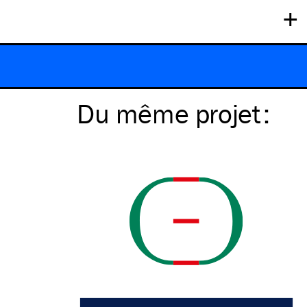
+
Du même
projet
: