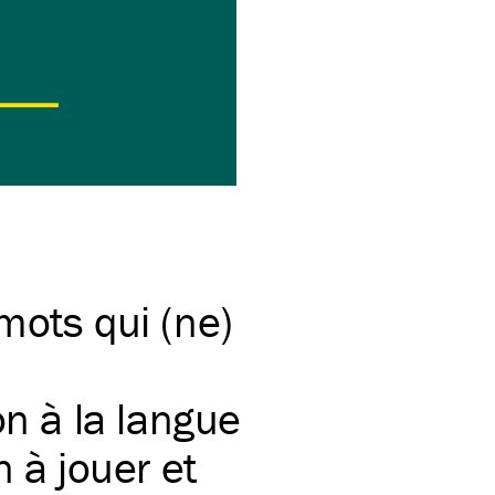
mots qui (ne)
on à la langue
n à jouer et