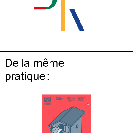
De la même
pratique
: