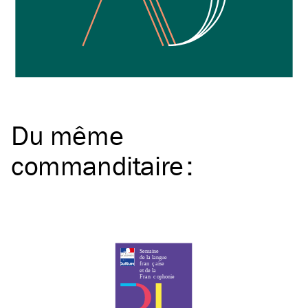
Du même
commanditaire
: