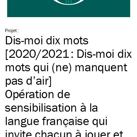
Projet
:
Dis-moi dix mots
[2020/2021 : Dis-moi dix
mots qui (ne) manquent
pas d’air]
Opération de
sensibilisation à la
langue française qui
invite chacun à jouer et