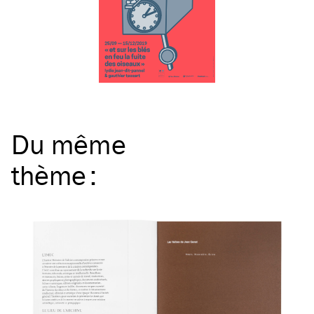
Du même
thème
: