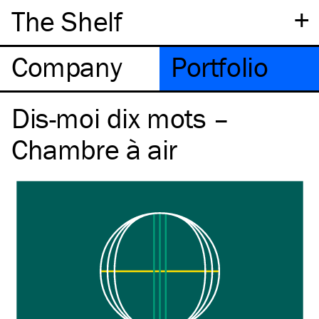
+
The Shelf
Company
Portfolio
Dis-moi dix mots –
Chambre à air