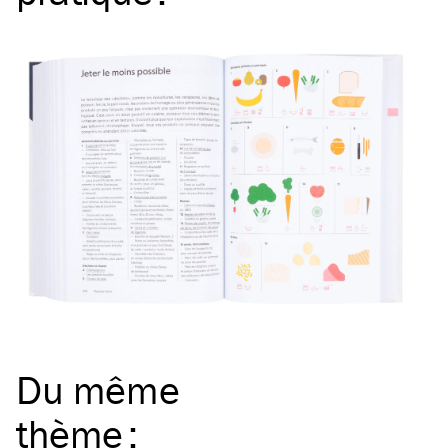
Du même
thème
: