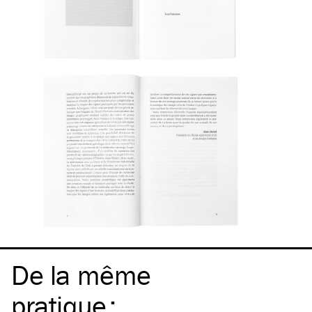
De la même
pratique
: