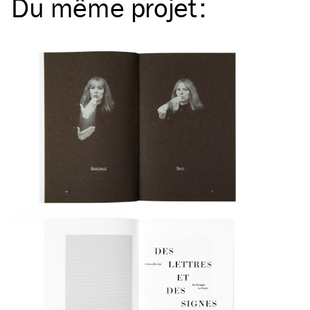
Du même
projet
: