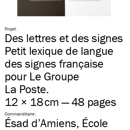
Projet
:
Des lettres et des signes
Petit lexique de langue
des signes française
pour Le Groupe
La Poste.
12 × 18 cm — 48 pages
Commanditaire
:
Ésad d’Amiens, École