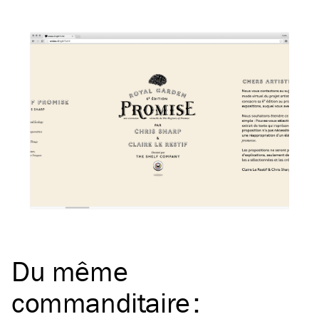
Du même
commanditaire
: