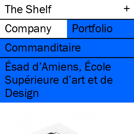
+
The Shelf
Company
Portfolio
Commanditaire
Ésad d’Amiens, École
Supérieure d’art et de
Design