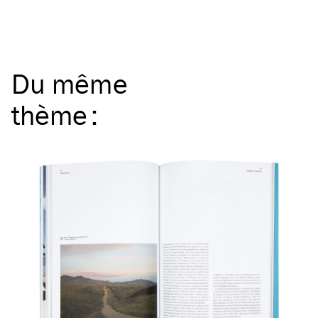
Du même
thème
: