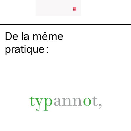
De la même
pratique
: