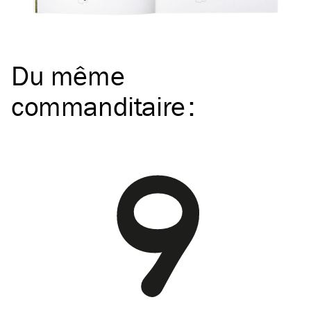
Du même
commanditaire
: