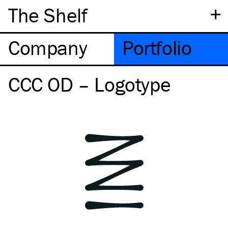
+
The Shelf
Company
Portfolio
CCC OD – Logotype