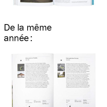
De la même
année
: