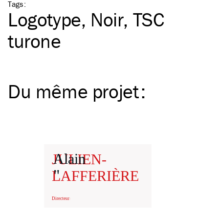
Tags
:
Logotype
Noir
TSC
turone
Du même
projet
: