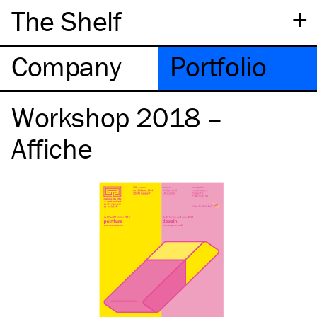
+
The Shelf
Company
Portfolio
Workshop 2018 –
Affiche