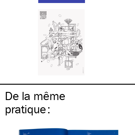
De la même
pratique
: