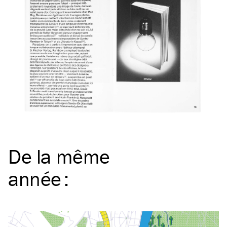
De la même
année
: