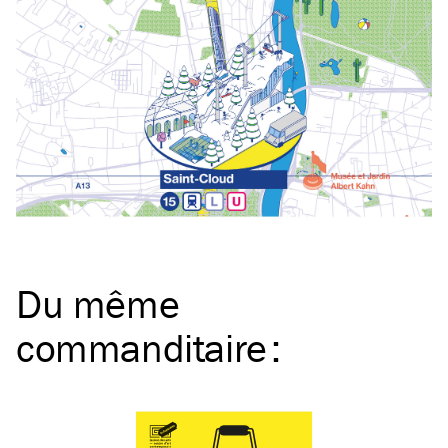
Du même
commanditaire
: