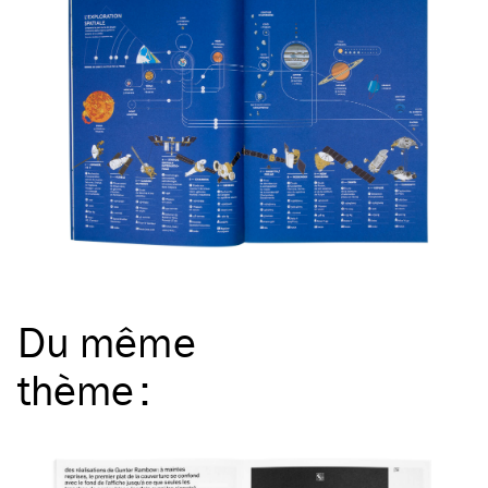
Du même
thème
: