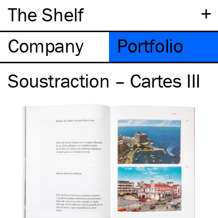
+
The Shelf
Company
Portfolio
Soustraction – Cartes III