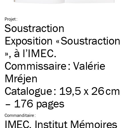
Projet
:
Soustraction
Exposition « Soustraction
», à l’
IMEC
.
Commissaire : Valérie
Mréjen
Catalogue : 19,5 x 26 cm
– 176 pages
Commanditaire
:
IMEC, Institut Mémoires