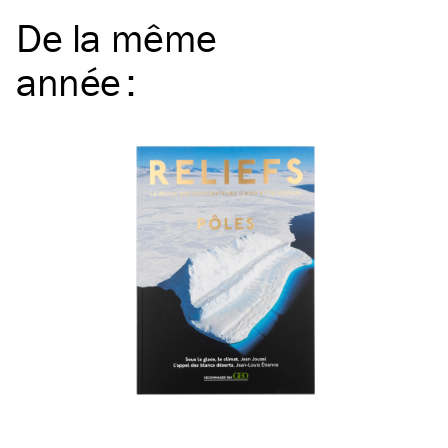
De la même
année
: