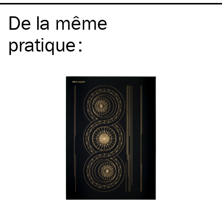
De la même
pratique
: