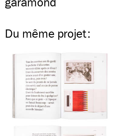
garamond
Du même
projet
: