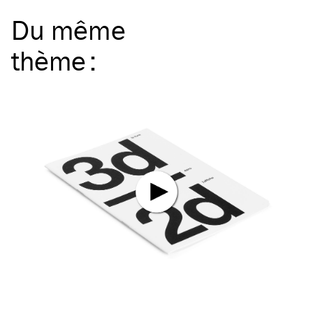
Du même
thème
: