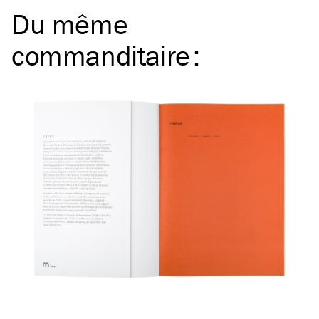
Du même
commanditaire
: