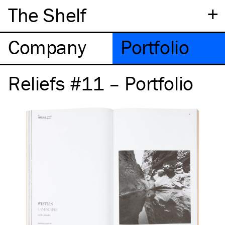
+
The Shelf
Company
Portfolio
Reliefs #11 – Portfolio