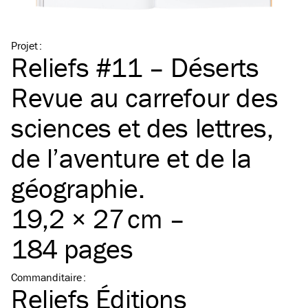
Projet
:
Reliefs #11 – Déserts
Revue au carrefour des
sciences et des lettres,
de l’aventure et de la
géographie.
19,2 × 27 cm –
184 pages
Commanditaire
:
Reliefs Éditions