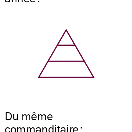
Du même
commanditaire
: