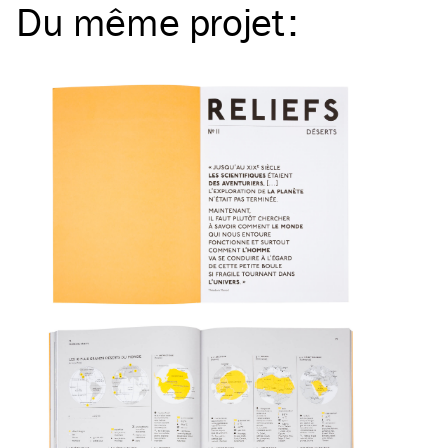
Du même
projet
: