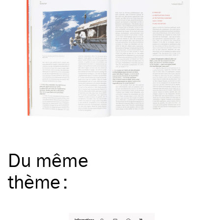
Du même
thème
: