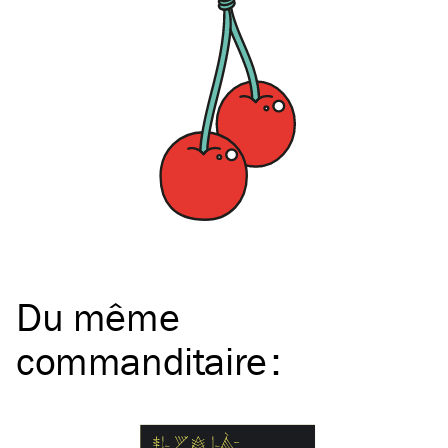
Du même
commanditaire
: