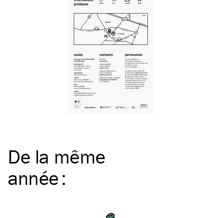
De la même
année
: