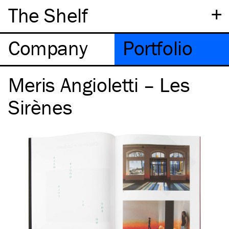
+
The Shelf
Company
Portfolio
Meris Angioletti – Les
Sirènes