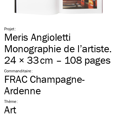
Projet
:
Meris Angioletti
Monographie de l’artiste.
24 × 33 cm – 108 pages
Commanditaire
:
FRAC Champagne-
Ardenne
Thème
:
Art