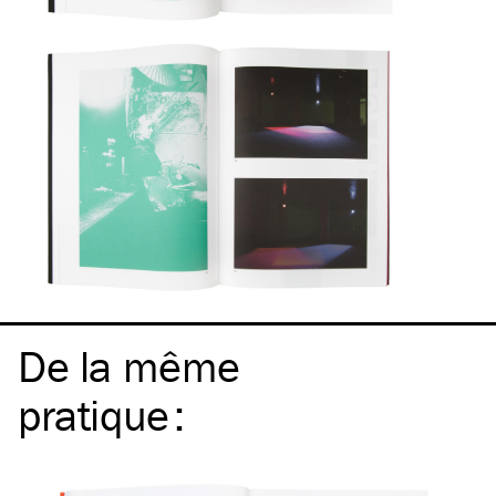
De la même
pratique
: